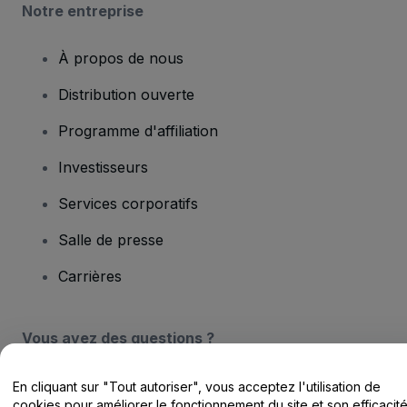
Notre entreprise
À propos de nous
Distribution ouverte
Programme d'affiliation
Investisseurs
Services corporatifs
Salle de presse
Carrières
Vous avez des questions ?
Centre d'assistance / Nous contacter
En cliquant sur "Tout autoriser", vous acceptez l'utilisation de
cookies pour améliorer le fonctionnement du site et son efficacit