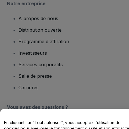
Notre entreprise
À propos de nous
Distribution ouverte
Programme d'affiliation
Investisseurs
Services corporatifs
Salle de presse
Carrières
Vous avez des questions ?
Centre d'assistance / Nous contacter
En cliquant sur "Tout autoriser", vous acceptez l'utilisation de
cookies pour améliorer le fonctionnement du site et son efficacit