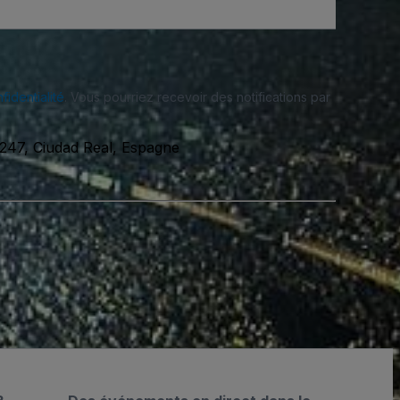
fidentialité
. Vous pourriez recevoir des notifications par
13247, Ciudad Real, Espagne