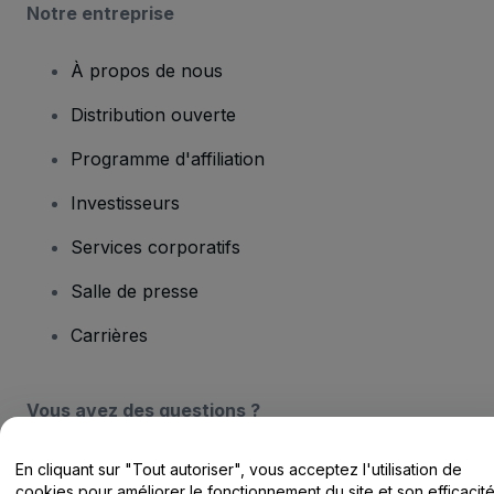
Notre entreprise
À propos de nous
Distribution ouverte
Programme d'affiliation
Investisseurs
Services corporatifs
Salle de presse
Carrières
Vous avez des questions ?
Centre d'assistance / Nous contacter
En cliquant sur "Tout autoriser", vous acceptez l'utilisation de
cookies pour améliorer le fonctionnement du site et son efficacit