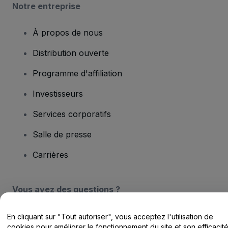
Notre entreprise
À propos de nous
Distribution ouverte
Programme d'affiliation
Investisseurs
Services corporatifs
Salle de presse
Carrières
Vous avez des questions ?
Centre d'assistance / Nous contacter
En cliquant sur "Tout autoriser", vous acceptez l'utilisation de
cookies pour améliorer le fonctionnement du site et son efficacit