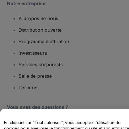
Notre entreprise
À propos de nous
Distribution ouverte
Programme d'affiliation
Investisseurs
Services corporatifs
Salle de presse
Carrières
Vous avez des questions ?
Centre d'assistance / Nous contacter
En cliquant sur "Tout autoriser", vous acceptez l'utilisation de
cookies pour améliorer le fonctionnement du site et son efficacit