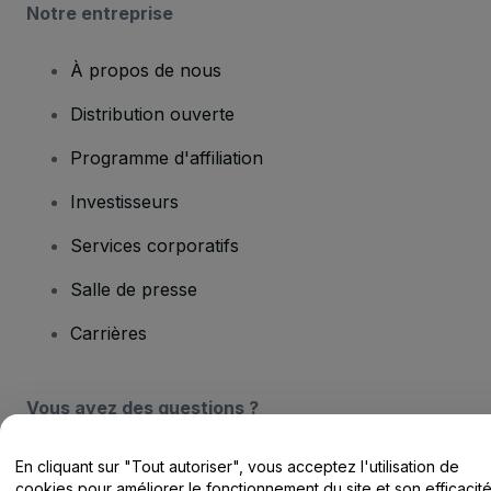
Notre entreprise
À propos de nous
Distribution ouverte
Programme d'affiliation
Investisseurs
Services corporatifs
Salle de presse
Carrières
Vous avez des questions ?
Centre d'assistance / Nous contacter
En cliquant sur "Tout autoriser", vous acceptez l'utilisation de
cookies pour améliorer le fonctionnement du site et son efficacit