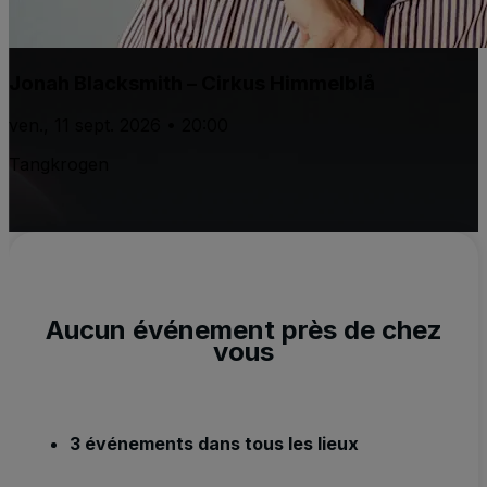
Jonah Blacksmith – Cirkus Himmelblå
ven., 11 sept. 2026 • 20:00
Tangkrogen
Aucun événement près de chez
vous
3 événements dans tous les lieux