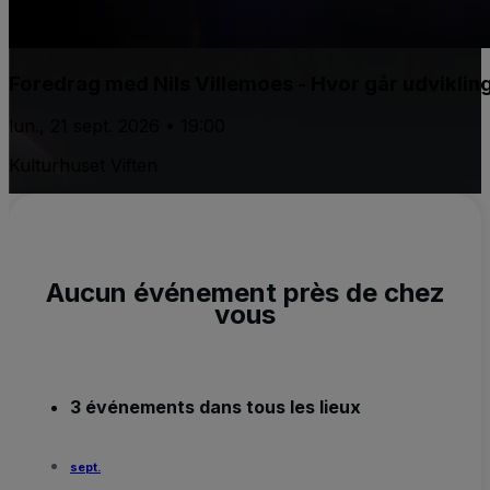
Foredrag med Nils Villemoes - Hvor går udviklin
lun., 21 sept. 2026 • 19:00
Kulturhuset Viften
Aucun événement près de chez
vous
3 événements dans tous les lieux
sept.