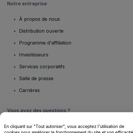
Notre entreprise
À propos de nous
Distribution ouverte
Programme d'affiliation
Investisseurs
Services corporatifs
Salle de presse
Carrières
Vous avez des questions ?
Centre d'assistance / Nous contacter
En cliquant sur "Tout autoriser", vous acceptez l'utilisation de
cookies pour améliorer le fonctionnement du site et son efficacit