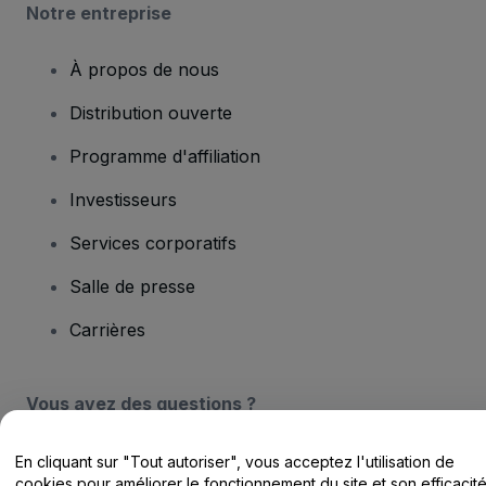
Notre entreprise
À propos de nous
Distribution ouverte
Programme d'affiliation
Investisseurs
Services corporatifs
Salle de presse
Carrières
Vous avez des questions ?
Centre d'assistance / Nous contacter
En cliquant sur "Tout autoriser", vous acceptez l'utilisation de
cookies pour améliorer le fonctionnement du site et son efficacit