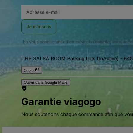
Adresse
e-
mail
Je m’inscris
En vous connectant ou en créant un compte, vous acc
THE SALSA ROOM Parking Lots (InActive)
-
845
Copier
Ouvrir dans Google Maps
Garantie viagogo
Nous soutenons chaque commande afin que vous pu