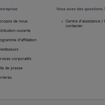
ntreprise
Vous avez des questions 
propos de nous
Centre d'assistance /
contacter
stribution ouverte
ogramme d'affiliation
vestisseurs
rvices corporatifs
lle de presse
rrières