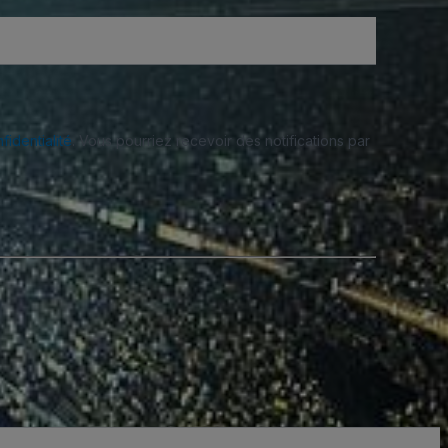
fidentialité
. Vous pourriez recevoir des notifications par