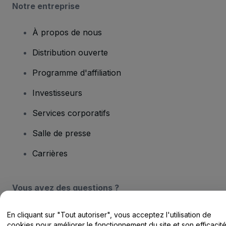
Notre entreprise
À propos de nous
Distribution ouverte
Programme d'affiliation
Investisseurs
Services corporatifs
Salle de presse
Carrières
Vous avez des questions ?
Centre d'assistance / Nous contacter
En cliquant sur "Tout autoriser", vous acceptez l'utilisation de
cookies pour améliorer le fonctionnement du site et son efficacit