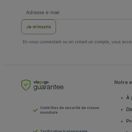
Adresse
e-
mail
Je m’inscris
En vous connectant ou en créant un compte, vous acc
Notre e
À 
Contrôles de sécurité de classe
Di
mondiale
Pr
Tarification transparente