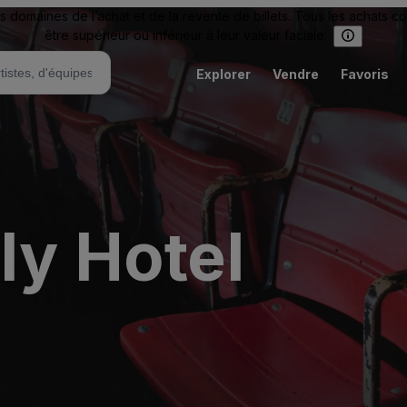
omaines de l’achat et de la revente de billets. Tous les achats c
être supérieur ou inférieur à leur valeur faciale.
Explorer
Vendre
Favoris
ly Hotel