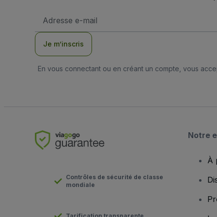
Adresse
e-
mail
Je m’inscris
En vous connectant ou en créant un compte, vous acc
Notre e
À 
Contrôles de sécurité de classe
Di
mondiale
Pr
Tarification transparente