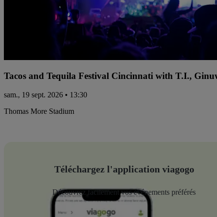
Tacos and Tequila Festival Cincinnati with T.I., Gi
sam., 19 sept. 2026 • 13:30
Thomas More Stadium
Téléchargez l'application viagogo
Découvrez facilement vos événements préférés