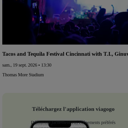
Tacos and Tequila Festival Cincinnati with T.I., Gi
sam., 19 sept. 2026 • 13:30
Thomas More Stadium
Téléchargez l'application viagogo
Découvrez facilement vos événements préférés