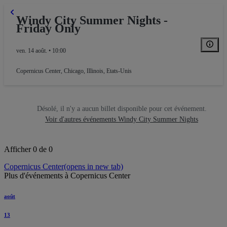
Windy City Summer Nights -
Friday Only
ven. 14 août. • 10:00
Copernicus Center
,
Chicago, Illinois, Etats-Unis
Désolé, il n'y a aucun billet disponible pour cet événement.
Voir d'autres événements Windy City Summer Nights
Afficher 0 de 0
Copernicus Center
(opens in new tab)
Plus d'événements à Copernicus Center
août
13