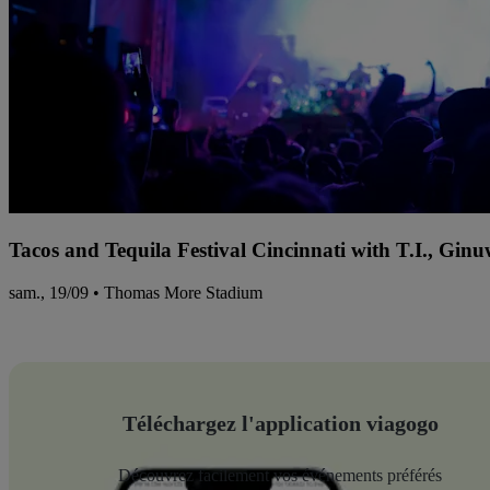
Tacos and Tequila Festival Cincinnati with T.I., Gi
sam., 19/09 • Thomas More Stadium
Téléchargez l'application viagogo
Découvrez facilement vos événements préférés