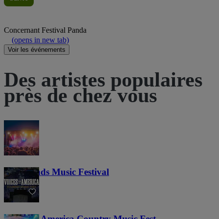
Concernant
Festival Panda
(opens in new tab)
Voir les événements
Des artistes populaires
près de chez vous
Lost Lands Music Festival
121
Voices of America Country Music Fest