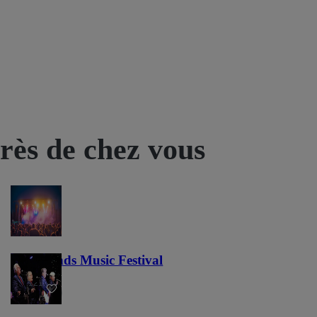
près de chez vous
Lost Lands Music Festival
121