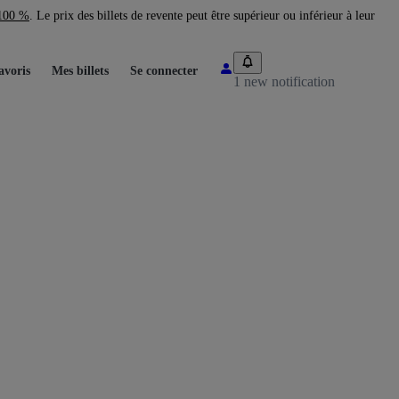
 100 %
. Le prix des billets de revente peut être supérieur ou inférieur à leur
avoris
Mes billets
Se connecter
1 new notification