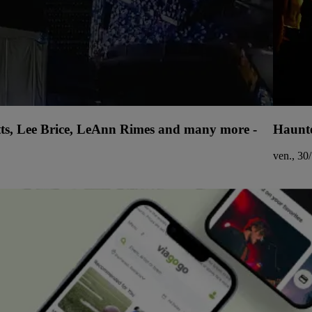
tts, Lee Brice, LeAnn Rimes and many more -
Haunte
ven., 30