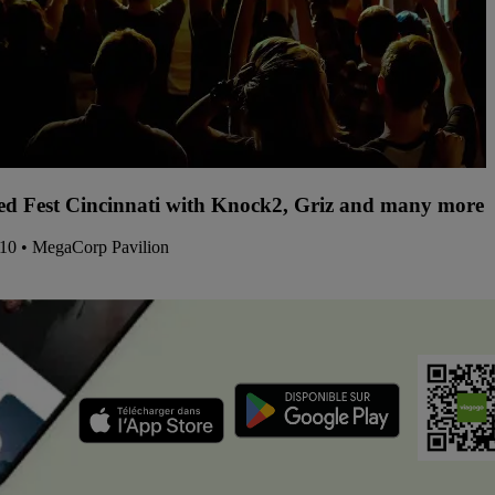
d Fest Cincinnati with Knock2, Griz and many more -
/10 • MegaCorp Pavilion