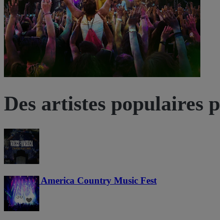
Des artistes populaires 
Voices of America Country Music Fest
36