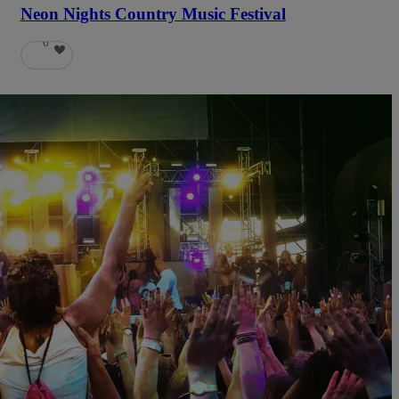
Neon Nights Country Music Festival
6