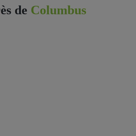
ès de
Columbus