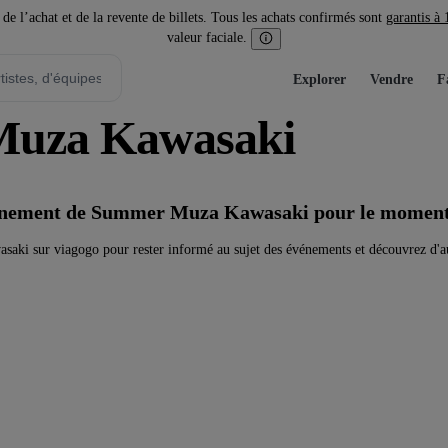
l’achat et de la revente de billets. Tous les achats confirmés sont
garantis à
valeur faciale.
Explorer
Vendre
F
 Muza Kawasaki
vénement de Summer Muza Kawasaki pour le momen
ki sur viagogo pour rester informé au sujet des événements et découvrez d'au