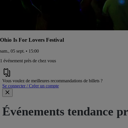
Ohio Is For Lovers Festival
sam., 05 sept. • 15:00
1 événement près de chez vous
Vous voulez de meilleures recommandations de billets ?
Se connecter / Créer un compte
Événements tendance pr