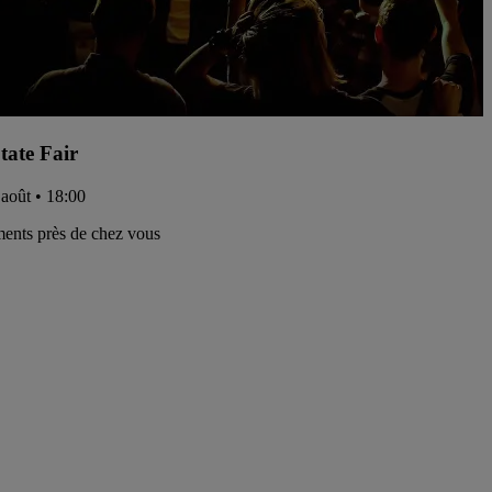
tate Fair
 août • 18:00
ents près de chez vous