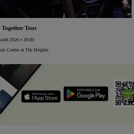
 Together Tour
 août 2026 • 20:00
ic Center at The Heights