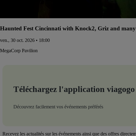
Haunted Fest Cincinnati with Knock2, Griz and many 
ven., 30 oct. 2026 • 18:00
MegaCorp Pavilion
Téléchargez l'application viagogo
Découvrez facilement vos événements préférés
Recevez les actualités sur les événements ainsi que des offres directem