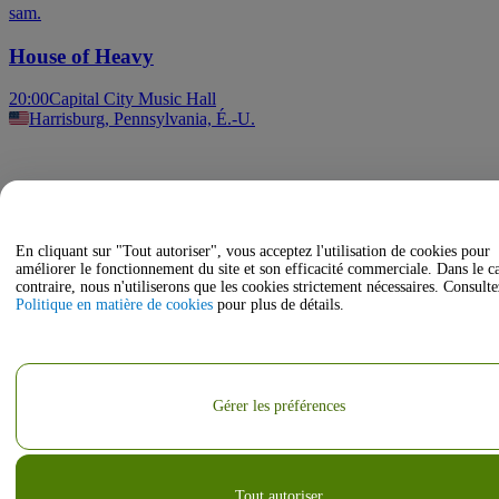
sam.
House of Heavy
20:00
Capital City Music Hall
Harrisburg, Pennsylvania, É.-U.
En cliquant sur "Tout autoriser", vous acceptez l'utilisation de cookies pour
améliorer le fonctionnement du site et son efficacité commerciale. Dans le c
contraire, nous n'utiliserons que les cookies strictement nécessaires. Consulte
Politique en matière de cookies
pour plus de détails.
Gérer les préférences
Tout autoriser