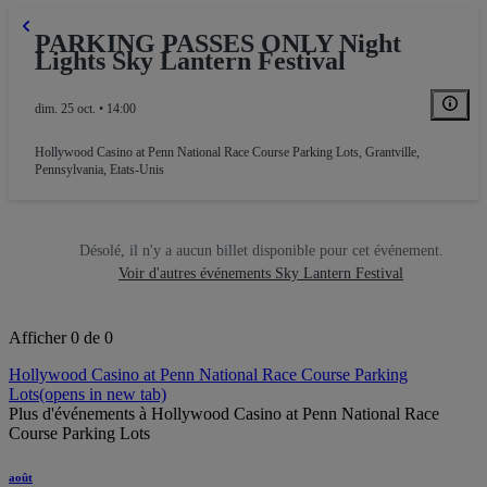
PARKING PASSES ONLY Night
Lights Sky Lantern Festival
dim. 25 oct. • 14:00
Hollywood Casino at Penn National Race Course Parking Lots
,
Grantville,
Pennsylvania, Etats-Unis
Désolé, il n'y a aucun billet disponible pour cet événement.
Voir d'autres événements Sky Lantern Festival
Afficher 0 de 0
Hollywood Casino at Penn National Race Course Parking
Lots
(opens in new tab)
Plus d'événements à Hollywood Casino at Penn National Race
Course Parking Lots
août