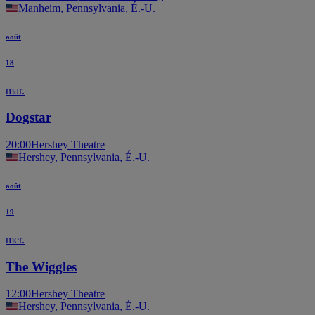
Manheim, Pennsylvania, É.-U.
août
18
mar.
Dogstar
20:00
Hershey Theatre
Hershey, Pennsylvania, É.-U.
août
19
mer.
The Wiggles
12:00
Hershey Theatre
Hershey, Pennsylvania, É.-U.