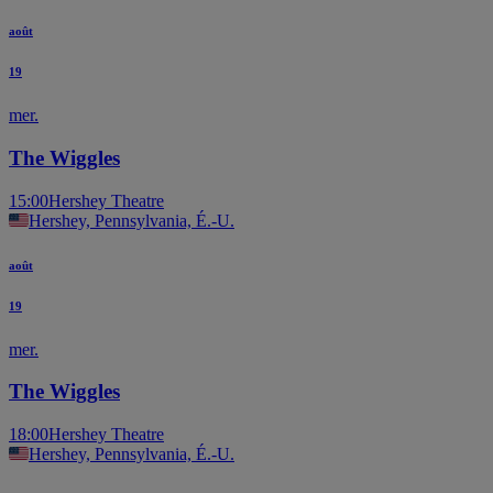
août
19
mer.
The Wiggles
15:00
Hershey Theatre
Hershey, Pennsylvania, É.-U.
août
19
mer.
The Wiggles
18:00
Hershey Theatre
Hershey, Pennsylvania, É.-U.