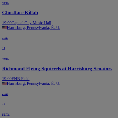
ven.
Ghostface Killah
19:00
Capital City Music Hall
Harrisburg, Pennsylvania, É.-U.
août
14
ven.
Richmond Flying Squirrels at Harrisburg Senators
19:00
FNB Field
Harrisburg, Pennsylvania, É.-U.
août
15
sam.