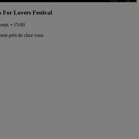
s For Lovers Festival
sept. • 15:00
ent près de chez vous