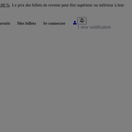
 100 %
. Le prix des billets de revente peut être supérieur ou inférieur à leur
avoris
Mes billets
Se connecter
1 new notification