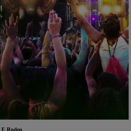
 E Rodeo