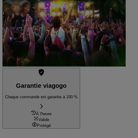
Okinawa Convention Center Theater
Plus que 2% de billets restants
Voir les billets
Garantie viagogo
Chaque commande est garantie à 100 %
À l'heure
Valide
Protégé