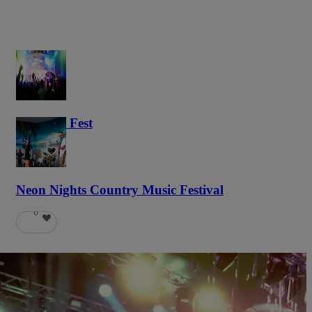
Haunted Fest
58
Neon Nights Country Music Festival
6