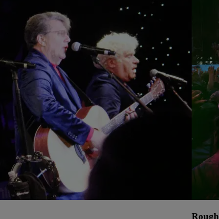
Rough