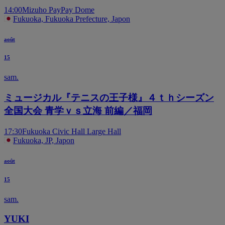
14:00
Mizuho PayPay Dome
Fukuoka, Fukuoka Prefecture, Japon
août
15
sam.
ミュージカル『テニスの王子様』４ｔｈシーズン
全国大会 青学ｖｓ立海 前編／福岡
17:30
Fukuoka Civic Hall Large Hall
Fukuoka, JP, Japon
août
15
sam.
YUKI