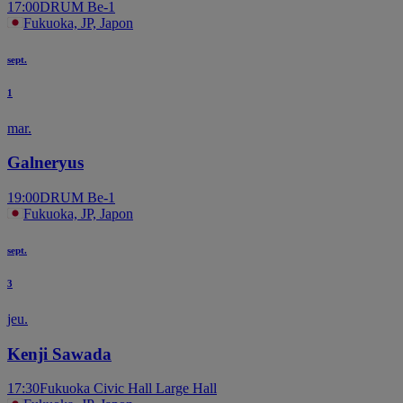
17:00
DRUM Be-1
Fukuoka, JP, Japon
sept.
1
mar.
Galneryus
19:00
DRUM Be-1
Fukuoka, JP, Japon
sept.
3
jeu.
Kenji Sawada
17:30
Fukuoka Civic Hall Large Hall