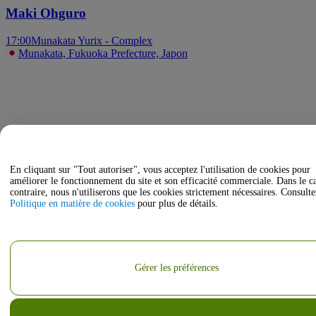
Maki Ohguro
17:00
Munakata Yurix - Complex
Munakata, Fukuoka Prefecture, Japon
En cliquant sur "Tout autoriser", vous acceptez l'utilisation de cookies pour
améliorer le fonctionnement du site et son efficacité commerciale. Dans le c
contraire, nous n'utiliserons que les cookies strictement nécessaires. Consulte
Politique en matière de cookies
pour plus de détails.
Gérer les préférences