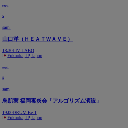
sept.
5
sam.
山口洋（ＨＥＡＴＷＡＶＥ）
18:30
LIV LABO
Fukuoka, JP, Japon
sept.
5
sam.
鳥肌実 福岡毒炎会「アルゴリズム演説」
19:00
DRUM Be-1
Fukuoka, JP, Japon