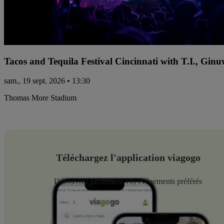
Tacos and Tequila Festival Cincinnati with T.I., Gi
sam., 19 sept. 2026 • 13:30
Thomas More Stadium
Téléchargez l'application viagogo
Découvrez facilement vos événements préférés