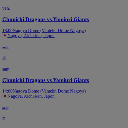
ven.
Chunichi Dragons vs Yomiuri Giants
18:00
Nagoya Dome (Vantelin Dome Nagoya)
Nagoya, Aichi-ken, Japon
août
15
sam.
Chunichi Dragons vs Yomiuri Giants
14:00
Nagoya Dome (Vantelin Dome Nagoya)
Nagoya, Aichi-ken, Japon
août
21