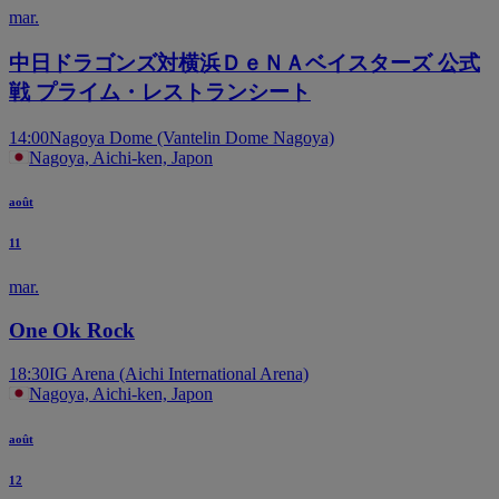
mar.
中日ドラゴンズ対横浜ＤｅＮＡベイスターズ 公式
戦 プライム・レストランシート
14:00
Nagoya Dome (Vantelin Dome Nagoya)
Nagoya, Aichi-ken, Japon
août
11
mar.
One Ok Rock
18:30
IG Arena (Aichi International Arena)
Nagoya, Aichi-ken, Japon
août
12