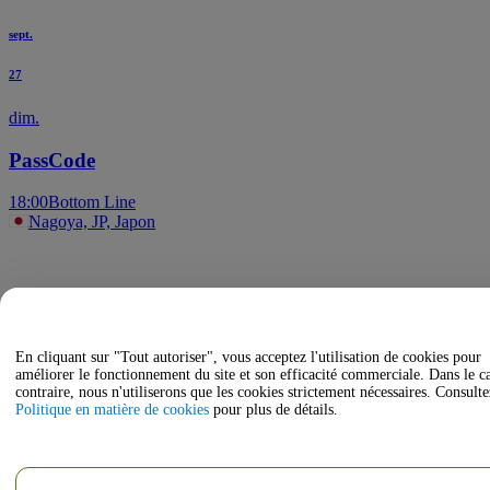
sept.
27
dim.
PassCode
18:00
Bottom Line
Nagoya, JP, Japon
En cliquant sur "Tout autoriser", vous acceptez l'utilisation de cookies pour
améliorer le fonctionnement du site et son efficacité commerciale. Dans le c
contraire, nous n'utiliserons que les cookies strictement nécessaires. Consulte
Politique en matière de cookies
pour plus de détails.