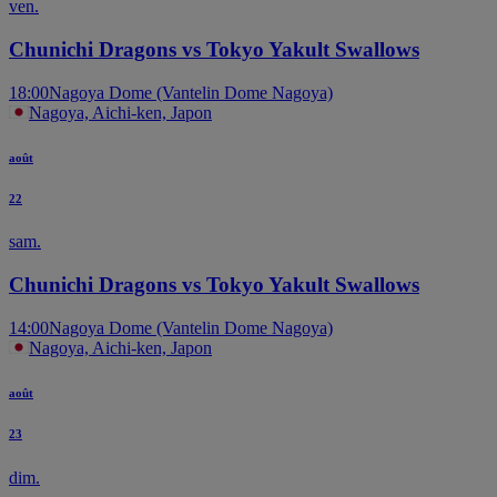
ven.
Chunichi Dragons vs Tokyo Yakult Swallows
18:00
Nagoya Dome (Vantelin Dome Nagoya)
Nagoya, Aichi-ken, Japon
août
22
sam.
Chunichi Dragons vs Tokyo Yakult Swallows
14:00
Nagoya Dome (Vantelin Dome Nagoya)
Nagoya, Aichi-ken, Japon
août
23
dim.