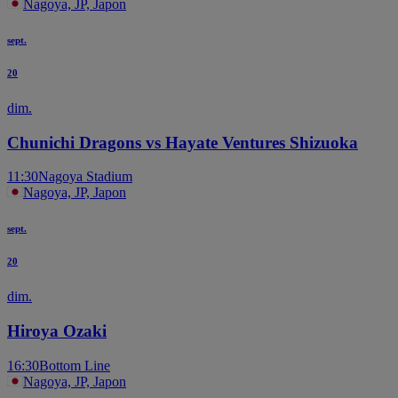
Nagoya, JP, Japon
sept.
20
dim.
Chunichi Dragons vs Hayate Ventures Shizuoka
11:30
Nagoya Stadium
Nagoya, JP, Japon
sept.
20
dim.
Hiroya Ozaki
16:30
Bottom Line
Nagoya, JP, Japon