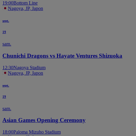
19:00
Bottom Line
Nagoya, JP, Japon
sept.
19
sam.
Chunichi Dragons vs Hayate Ventures Shizuoka
12:30
Nagoya Stadium
Nagoya, JP, Japon
sept.
19
sam.
Asian Games Opening Ceremony
18:00
Paloma Mizuho Stadium