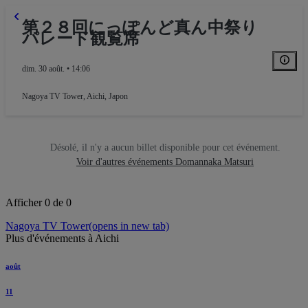
第２８回にっぽんど真ん中祭り
パレード観覧席
dim. 30 août. • 14:06
Nagoya TV Tower
,
Aichi, Japon
Désolé, il n'y a aucun billet disponible pour cet événement.
Voir d'autres événements Domannaka Matsuri
Afficher 0 de 0
Nagoya TV Tower
(opens in new tab)
Plus d'événements à Aichi
août
11