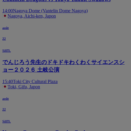
14:00
Nagoya Dome (Vantelin Dome Nagoya)
Nagoya, Aichi-ken, Japon
août
22
sam.
でんじろう先生のドキドキわくわくサイエンスシ
ョー２０２６ 土岐公演
15:40
Toki City Cultural Plaza
Toki, Gifu, Japon
août
22
sam.