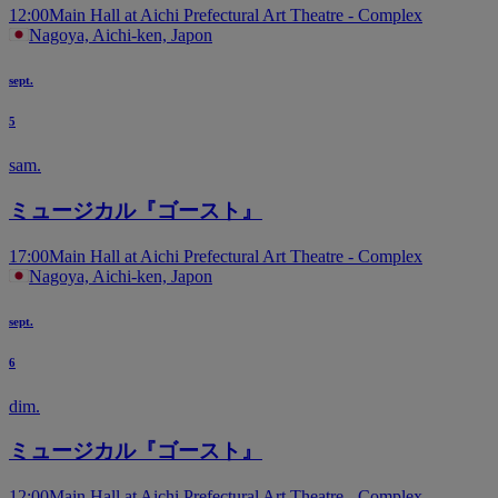
12:00
Main Hall at Aichi Prefectural Art Theatre - Complex
Nagoya, Aichi-ken, Japon
sept.
5
sam.
ミュージカル『ゴースト』
17:00
Main Hall at Aichi Prefectural Art Theatre - Complex
Nagoya, Aichi-ken, Japon
sept.
6
dim.
ミュージカル『ゴースト』
12:00
Main Hall at Aichi Prefectural Art Theatre - Complex