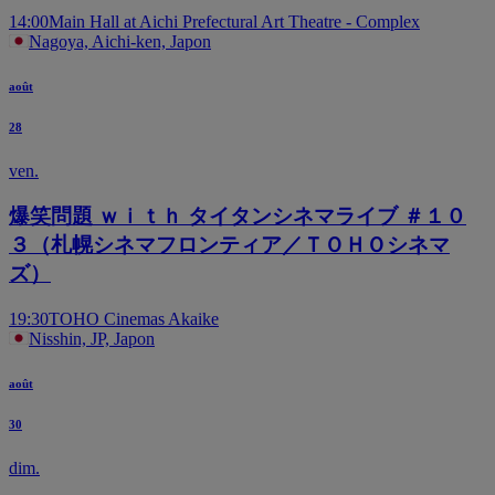
14:00
Main Hall at Aichi Prefectural Art Theatre - Complex
Nagoya, Aichi-ken, Japon
août
28
ven.
爆笑問題 ｗｉｔｈ タイタンシネマライブ ＃１０
３（札幌シネマフロンティア／ＴＯＨＯシネマ
ズ）
19:30
TOHO Cinemas Akaike
Nisshin, JP, Japon
août
30
dim.