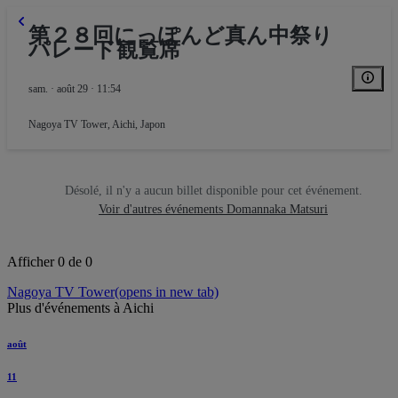
第２８回にっぽんど真ん中祭り
パレード観覧席
sam. · août 29 · 11:54
Nagoya TV Tower
,
Aichi, Japon
Désolé, il n'y a aucun billet disponible pour cet événement.
Voir d'autres événements Domannaka Matsuri
Afficher 0 de 0
Nagoya TV Tower
(opens in new tab)
Plus d'événements à Aichi
août
11