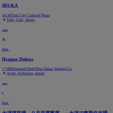
IRUKA
16:30
Toki City Cultural Plaza
Toki, Gifu, Japon
août
30
dim.
Dragon Deluxe
17:00
Diamond Hall/Shin-Sakae Shangri-La
Aichi, Aichi-ken, Japon
sept.
1
mar.