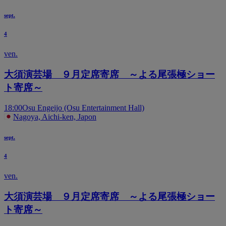
sept.
4
ven.
大須演芸場 ９月定席寄席 ～よる尾張極ショー
ト寄席～
18:00
Osu Engeijo (Osu Entertainment Hall)
Nagoya, Aichi-ken, Japon
sept.
4
ven.
大須演芸場 ９月定席寄席 ～よる尾張極ショー
ト寄席～