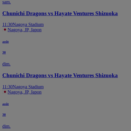
sam.
Chunichi Dragons vs Hayate Ventures Shizuoka
11:30
Nagoya Stadium
Nagoya, JP, Japon
août
30
dim.
Chunichi Dragons vs Hayate Ventures Shizuoka
11:30
Nagoya Stadium
Nagoya, JP, Japon
août
30
dim.