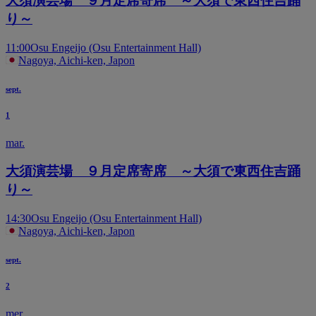
大須演芸場 ９月定席寄席 ～大須で東西住吉踊
り～
11:00
Osu Engeijo (Osu Entertainment Hall)
Nagoya, Aichi-ken, Japon
sept.
1
mar.
大須演芸場 ９月定席寄席 ～大須で東西住吉踊
り～
14:30
Osu Engeijo (Osu Entertainment Hall)
Nagoya, Aichi-ken, Japon
sept.
2
mer.