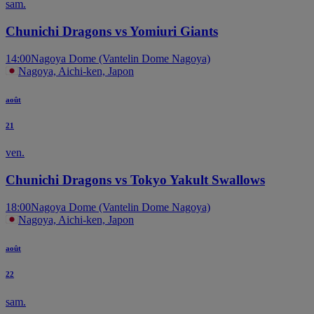
sam.
Chunichi Dragons vs Yomiuri Giants
14:00
Nagoya Dome (Vantelin Dome Nagoya)
Nagoya, Aichi-ken, Japon
août
21
ven.
Chunichi Dragons vs Tokyo Yakult Swallows
18:00
Nagoya Dome (Vantelin Dome Nagoya)
Nagoya, Aichi-ken, Japon
août
22
sam.