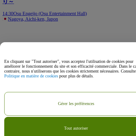
り～
14:30
Osu Engeijo (Osu Entertainment Hall)
Nagoya, Aichi-ken, Japon
En cliquant sur "Tout autoriser", vous acceptez l'utilisation de cookies pour
améliorer le fonctionnement du site et son efficacité commerciale. Dans le c
contraire, nous n'utiliserons que les cookies strictement nécessaires. Consulte
Politique en matière de cookies
pour plus de détails.
Gérer les préférences
Tout autoriser