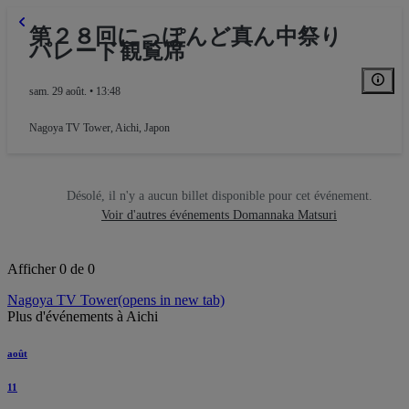
第２８回にっぽんど真ん中祭り
パレード観覧席
sam. 29 août. • 13:48
Nagoya TV Tower
,
Aichi, Japon
Désolé, il n'y a aucun billet disponible pour cet événement.
Voir d'autres événements Domannaka Matsuri
Afficher 0 de 0
Nagoya TV Tower
(opens in new tab)
Plus d'événements à Aichi
août
11