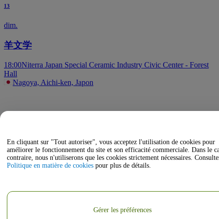
13
dim.
羊文学
18:00
Niterra Japan Special Ceramic Industry Civic Center - Forest
Hall
Nagoya, Aichi-ken, Japon
En cliquant sur "Tout autoriser", vous acceptez l'utilisation de cookies pour
améliorer le fonctionnement du site et son efficacité commerciale. Dans le c
contraire, nous n'utiliserons que les cookies strictement nécessaires. Consulte
Politique en matière de cookies
pour plus de détails.
Gérer les préférences