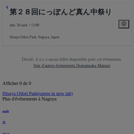
第２８回にっぽんど真ん中祭り
dim. 30 août. • 13:00
Hisaya Odori Park
,
Nagoya, Japon
Désolé, il n'y a aucun billet disponible pour cet événement.
Voir d'autres événements Domannaka Matsuri
Afficher 0 de 0
Hisaya Odori Park
(opens in new tab)
Plus d'événements à Nagoya
août
11
mar.