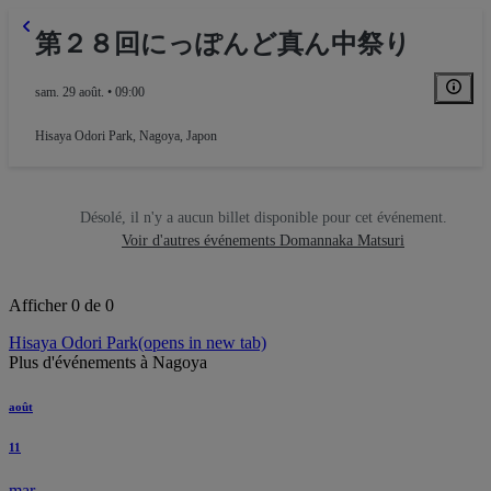
第２８回にっぽんど真ん中祭り
sam. 29 août. • 09:00
Hisaya Odori Park
,
Nagoya, Japon
Désolé, il n'y a aucun billet disponible pour cet événement.
Voir d'autres événements Domannaka Matsuri
Afficher 0 de 0
Hisaya Odori Park
(opens in new tab)
Plus d'événements à Nagoya
août
11
mar.