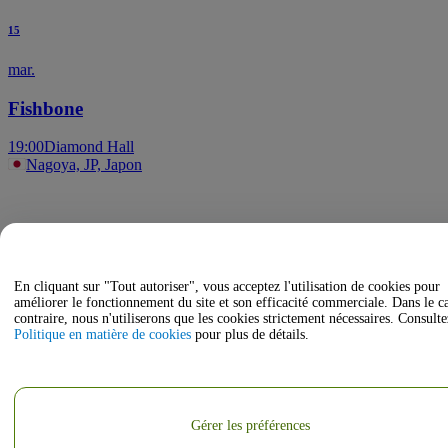
15
mar.
Fishbone
19:00
Diamond Hall
Nagoya, JP, Japon
En cliquant sur "Tout autoriser", vous acceptez l'utilisation de cookies pour
améliorer le fonctionnement du site et son efficacité commerciale. Dans le c
contraire, nous n'utiliserons que les cookies strictement nécessaires. Consulte
Politique en matière de cookies
pour plus de détails.
Gérer les préférences