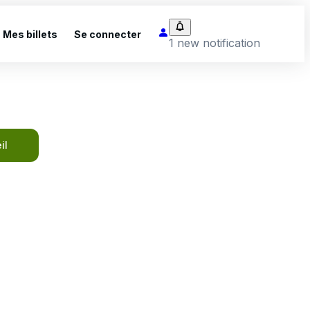
Mes billets
Se connecter
1 new notification
il