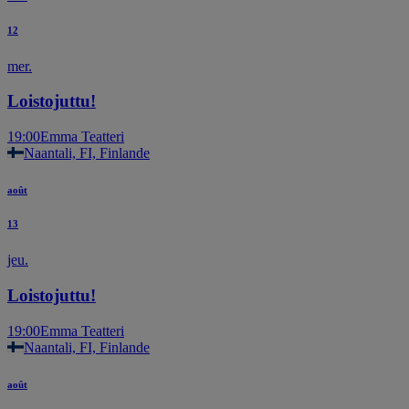
12
mer.
Loistojuttu!
19:00
Emma Teatteri
Naantali, FI, Finlande
août
13
jeu.
Loistojuttu!
19:00
Emma Teatteri
Naantali, FI, Finlande
août