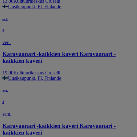
13:00
Kulttuurikeskus Cruselli
Uusikaupunki, FI, Finlande
oct.
2
ven.
Karavaanari -kaikkien kaveri Karavaanari -
kaikkien kaveri
19:00
Kulttuurikeskus Cruselli
Uusikaupunki, FI, Finlande
oct.
3
sam.
Karavaanari -kaikkien kaveri Karavaanari -
kaikkien kaveri