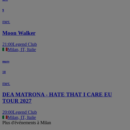
9
mer.
Moon Walker
21:00
Legend Club
Milan, IT, Italie
mars
10
mer.
DEA MATRONA - HATE THAT I CARE EU
TOUR 2027
20:00
Legend Club
Milan, IT, Italie
Plus d'événements à Milan