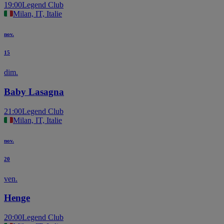
19:00
Legend Club
Milan, IT, Italie
nov.
15
dim.
Baby Lasagna
21:00
Legend Club
Milan, IT, Italie
nov.
20
ven.
Henge
20:00
Legend Club