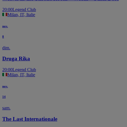
20:00
Legend Club
Milan, IT, Italie
nov.
8
dim.
Druga Rika
20:00
Legend Club
Milan, IT, Italie
nov.
14
sam.
The Last Internationale