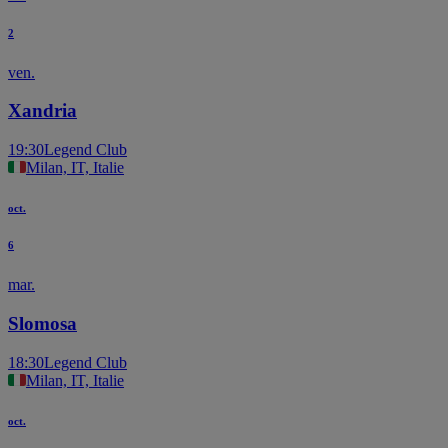
2
ven.
Xandria
19:30
Legend Club
Milan, IT, Italie
oct.
6
mar.
Slomosa
18:30
Legend Club
Milan, IT, Italie
oct.