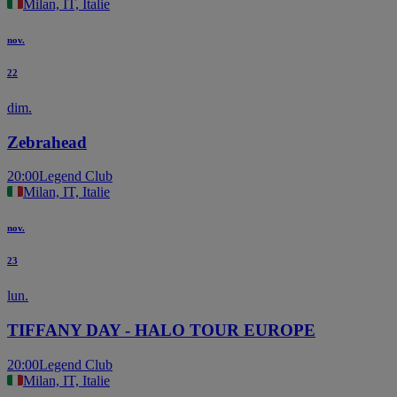
Milan, IT, Italie
nov.
22
dim.
Zebrahead
20:00
Legend Club
Milan, IT, Italie
nov.
23
lun.
TIFFANY DAY - HALO TOUR EUROPE
20:00
Legend Club
Milan, IT, Italie