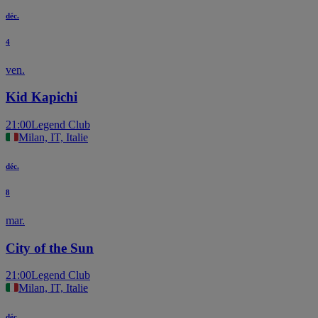
déc.
4
ven.
Kid Kapichi
21:00
Legend Club
Milan, IT, Italie
déc.
8
mar.
City of the Sun
21:00
Legend Club
Milan, IT, Italie
déc.