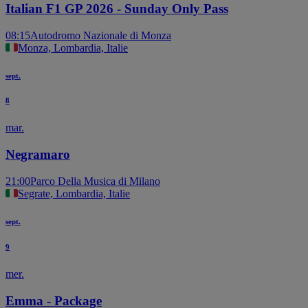
Italian F1 GP 2026 - Sunday Only Pass
08:15
Autodromo Nazionale di Monza
Monza, Lombardia, Italie
sept.
8
mar.
Negramaro
21:00
Parco Della Musica di Milano
Segrate, Lombardia, Italie
sept.
9
mer.
Emma - Package