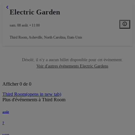
Electric Garden
sam. 08 août. • 11:00
Third Room
,
Asheville, North Carolina, Etats-Unis
Désolé, il n'y a aucun billet disponible pour cet événement.
Voir d'autres événements Electric Gardens
Afficher 0 de 0
Third Room
(opens in new tab)
Plus d'événements à Third Room
août
7
ven.