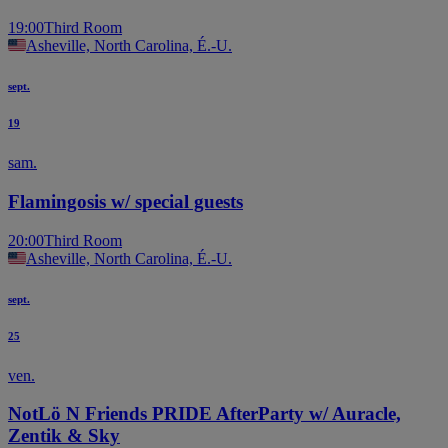
19:00
Third Room
Asheville, North Carolina, É.-U.
sept.
19
sam.
Flamingosis w/ special guests
20:00
Third Room
Asheville, North Carolina, É.-U.
sept.
25
ven.
NotLö N Friends PRIDE AfterParty w/ Auracle,
Zentik & Sky