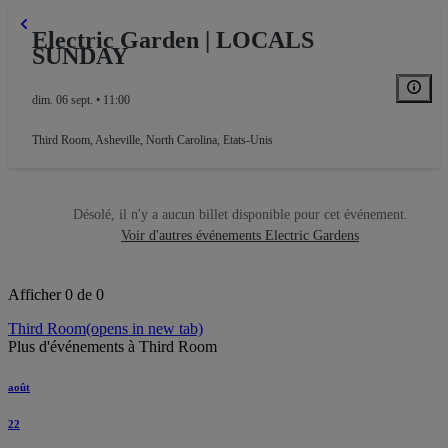
Electric Garden | LOCALS
SUNDAY
dim. 06 sept. • 11:00
Third Room
,
Asheville, North Carolina, Etats-Unis
Désolé, il n'y a aucun billet disponible pour cet événement.
Voir d'autres événements Electric Gardens
Afficher 0 de 0
Third Room
(opens in new tab)
Plus d'événements à Third Room
août
22