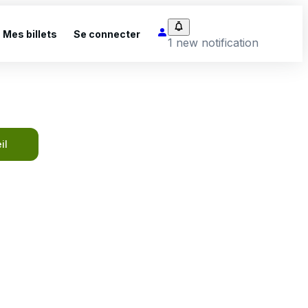
Mes billets
Se connecter
1 new notification
il