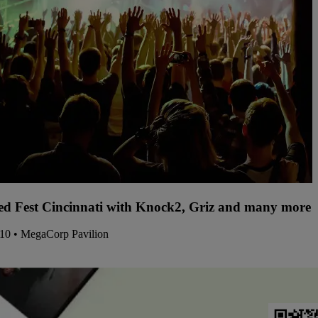
d Fest Cincinnati with Knock2, Griz and many more -
/10 • MegaCorp Pavilion