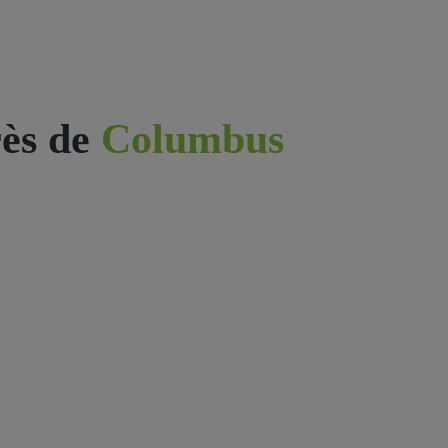
ès de
Columbus