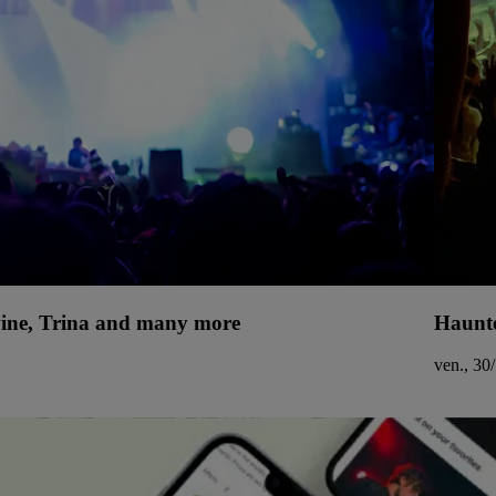
uwine, Trina and many more
Haunte
ven., 30