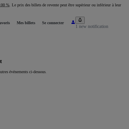
 100 %
. Le prix des billets de revente peut être supérieur ou inférieur à leur
avoris
Mes billets
Se connecter
1 new notification
t
utres événements ci-dessous.