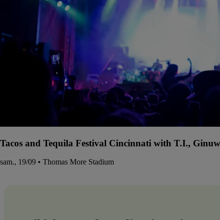
Tacos and Tequila Festival Cincinnati with T.I., Gin
sam., 19/09 • Thomas More Stadium