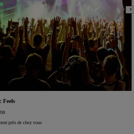
c Feels
/08
ent près de chez vous