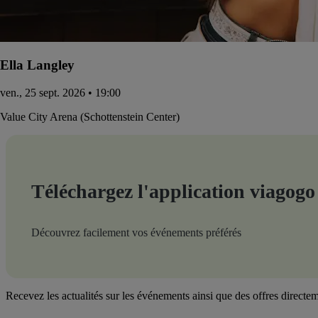
Ella Langley
ven., 25 sept. 2026 • 19:00
Value City Arena (Schottenstein Center)
Téléchargez l'application viagogo
Découvrez facilement vos événements préférés
Recevez les actualités sur les événements ainsi que des offres directem