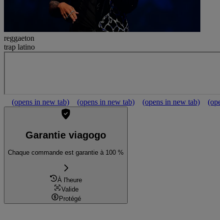
reggaeton
trap latino
(opens in new tab)
(opens in new tab)
(opens in new tab)
(op
Garantie viagogo
Chaque commande est garantie à 100 %
À l'heure
Valide
Protégé