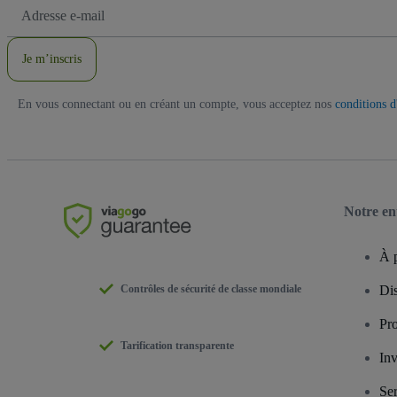
Adresse
e-
mail
Je m’inscris
En vous connectant ou en créant un compte, vous acceptez nos
conditions d'
Notre en
À 
Contrôles de sécurité de classe mondiale
Dis
Pro
Tarification transparente
Inv
Ser