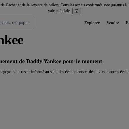
l’achat et de la revente de billets. Tous les achats confirmés sont
garantis à
valeur faciale.
Explorer
Vendre
F
nkee
vénement de Daddy Yankee pour le moment
agogo pour rester informé au sujet des événements et découvrez d'autres événe