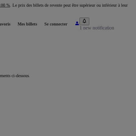
 100 %
. Le prix des billets de revente peut être supérieur ou inférieur à leur
avoris
Mes billets
Se connecter
1 new notification
ments ci-dessous.