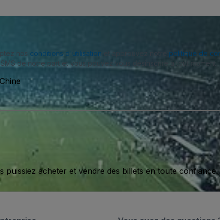
eptez nos
conditions d'utilisation
et approuvez notre
politique de con
SMS de notre part et vous pouvez vous désinscrire à tout moment.
Chine
issiez acheter et vendre des billets en toute confiance.