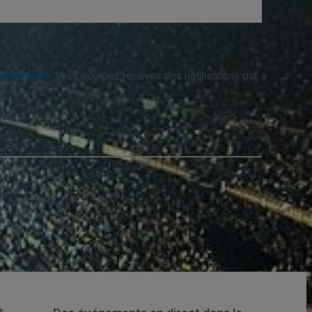
fidentialité
. Vous pourriez recevoir des notifications par