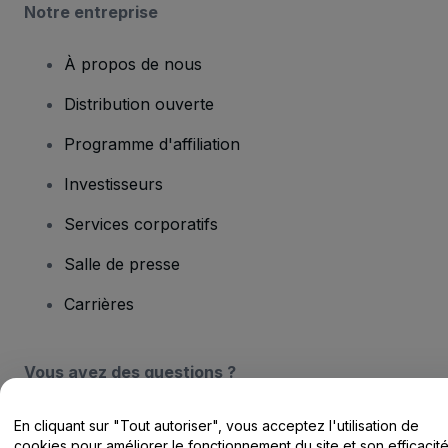
Notre entreprise
À propos de nous
Distribution ouverte
Programme d'affiliation
Investisseurs
Services corporatifs
Salle de presse
Carrières
Vous avez des questions ?
Centre d'assistance / Nous contacter
En cliquant sur "Tout autoriser", vous acceptez l'utilisation de
cookies pour améliorer le fonctionnement du site et son efficacit