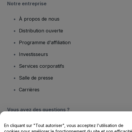
Notre entreprise
À propos de nous
Distribution ouverte
Programme d'affiliation
Investisseurs
Services corporatifs
Salle de presse
Carrières
Vous avez des questions ?
Centre d'assistance / Nous contacter
En cliquant sur "Tout autoriser", vous acceptez l'utilisation de
cookies pour améliorer le fonctionnement du site et son efficacit