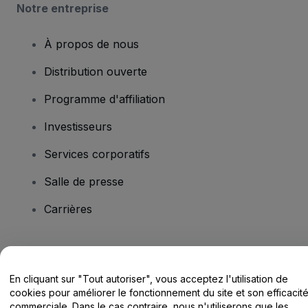
Notre entreprise
À propos de nous
Distribution ouverte
Programme d'affiliation
Investisseurs
Services corporatifs
Salle de presse
Carrières
Vous avez des questions ?
En cliquant sur "Tout autoriser", vous acceptez l'utilisation de
Centre d'assistance / Nous contacter
cookies pour améliorer le fonctionnement du site et son efficacit
commerciale. Dans le cas contraire, nous n'utiliserons que les