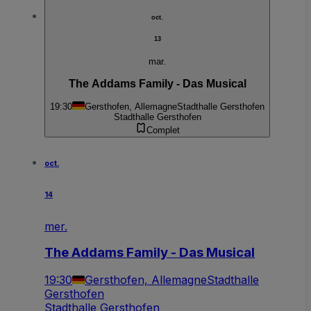
oct.
13
mar.
The Addams Family - Das Musical
19:30
Gersthofen, Allemagne
Stadthalle Gersthofen
Stadthalle Gersthofen
Complet
oct.
14
mer.
The Addams Family - Das Musical
19:30
Gersthofen, Allemagne
Stadthalle
Gersthofen
Stadthalle Gersthofen