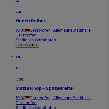
30
ven.
Hagen Rether
19:30
Gersthofen, Allemagne
Stadthalle
Gersthofen
Stadthalle Gersthofen
Voir les billets
oct.
31
sam.
Matze Knop - Spitzenreiter
19:30
Gersthofen, Allemagne
Stadthalle
Gersthofen
Stadthalle Gersthofen