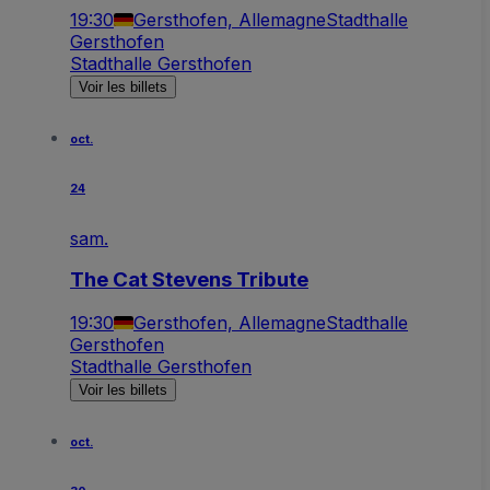
19:30
Gersthofen, Allemagne
Stadthalle
Gersthofen
Stadthalle Gersthofen
Voir les billets
oct.
24
sam.
The Cat Stevens Tribute
19:30
Gersthofen, Allemagne
Stadthalle
Gersthofen
Stadthalle Gersthofen
Voir les billets
oct.