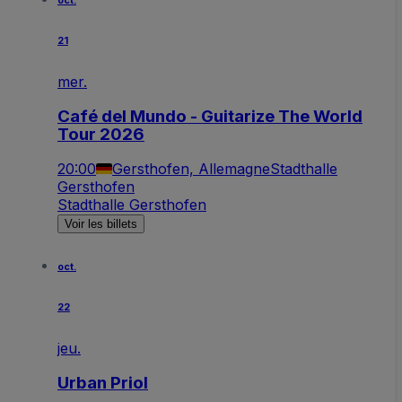
oct.
21
mer.
Café del Mundo - Guitarize The World
Tour 2026
20:00
Gersthofen, Allemagne
Stadthalle
Gersthofen
Stadthalle Gersthofen
Voir les billets
oct.
22
jeu.
Urban Priol