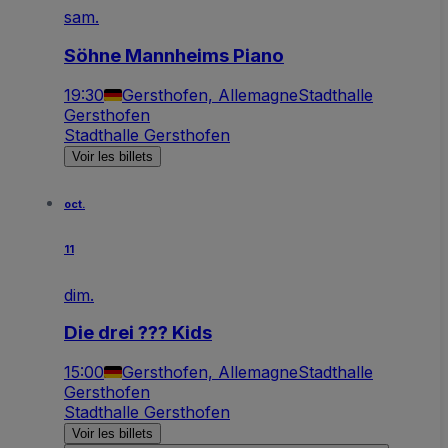
sam.
Söhne Mannheims Piano
19:30
Gersthofen, Allemagne
Stadthalle
Gersthofen
Stadthalle Gersthofen
Voir les billets
oct.
11
dim.
Die drei ??? Kids
15:00
Gersthofen, Allemagne
Stadthalle
Gersthofen
Stadthalle Gersthofen
Voir les billets