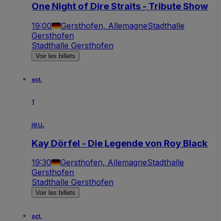
One Night of Dire Straits - Tribute Show
19:00
Gersthofen, Allemagne
Stadthalle
Gersthofen
Stadthalle Gersthofen
Voir les billets
oct.
1
jeu.
Kay Dörfel - Die Legende von Roy Black
19:30
Gersthofen, Allemagne
Stadthalle
Gersthofen
Stadthalle Gersthofen
Voir les billets
oct.