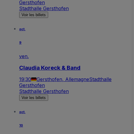
Gersthofen
Stadthalle Gersthofen
Voir les billets
oct.
9
ven.
Claudia Koreck & Band
19:30
Gersthofen, Allemagne
Stadthalle
Gersthofen
Stadthalle Gersthofen
Voir les billets
oct.
10