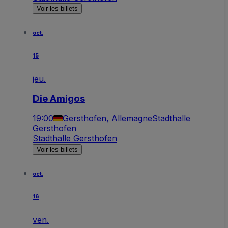
Voir les billets
oct.
15
jeu.
Die Amigos
19:00
Gersthofen, Allemagne
Stadthalle
Gersthofen
Stadthalle Gersthofen
Voir les billets
oct.
16
ven.