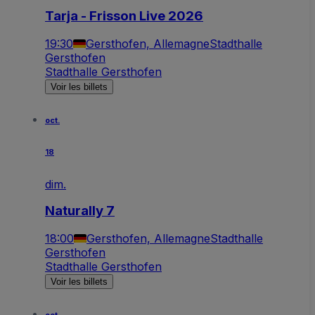
Tarja - Frisson Live 2026
19:30
Gersthofen, Allemagne
Stadthalle
Gersthofen
Stadthalle Gersthofen
Voir les billets
oct.
18
dim.
Naturally 7
18:00
Gersthofen, Allemagne
Stadthalle
Gersthofen
Stadthalle Gersthofen
Voir les billets