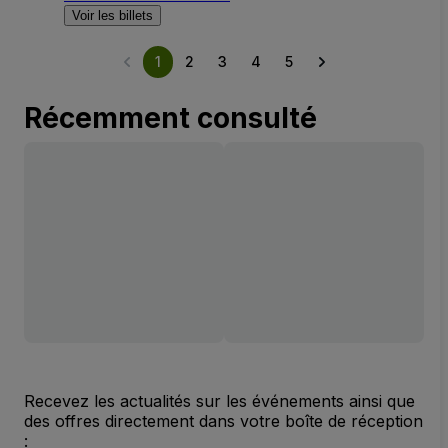
Voir les billets
1
2
3
4
5
Récemment consulté
Recevez les actualités sur les événements ainsi que
des offres directement dans votre boîte de réception
: