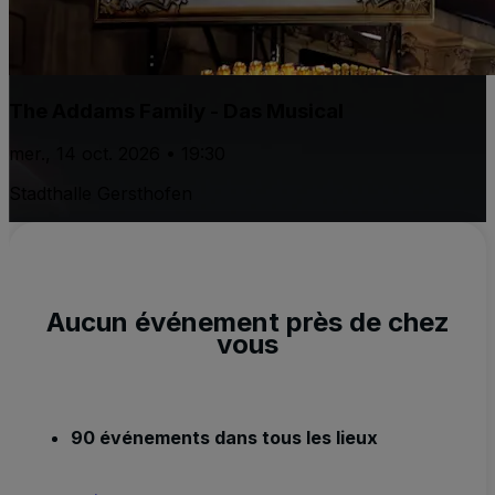
The Addams Family - Das Musical
mer., 14 oct. 2026 • 19:30
Stadthalle Gersthofen
Aucun événement près de chez
vous
90 événements dans tous les lieux