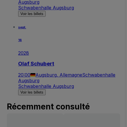
Augsburg
Schwabenhalle Augsburg
Voir les billets
sept.
16
2028
Olaf Schubert
20:00
Augsburg, Allemagne
Schwabenhalle
Augsburg
Schwabenhalle Augsburg
Voir les billets
Récemment consulté