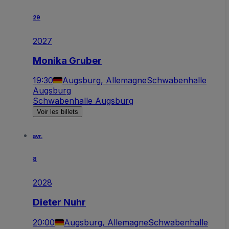
29
2027
Monika Gruber
19:30
Augsburg, Allemagne
Schwabenhalle
Augsburg
Schwabenhalle Augsburg
Voir les billets
avr.
8
2028
Dieter Nuhr
20:00
Augsburg, Allemagne
Schwabenhalle