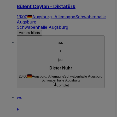
Bülent Ceylan - Diktatürk
19:00
Augsburg, Allemagne
Schwabenhalle
Augsburg
Schwabenhalle Augsburg
Voir les billets
avr.
8
jeu.
Dieter Nuhr
20:00
Augsburg, Allemagne
Schwabenhalle Augsburg
Schwabenhalle Augsburg
Complet
avr.
9