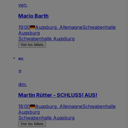
ven.
Mario Barth
19:00
Augsburg, Allemagne
Schwabenhalle
Augsburg
Schwabenhalle Augsburg
Voir les billets
avr.
11
dim.
Martin Rütter - SCHLUSS! AUS!
18:00
Augsburg, Allemagne
Schwabenhalle
Augsburg
Schwabenhalle Augsburg
Voir les billets