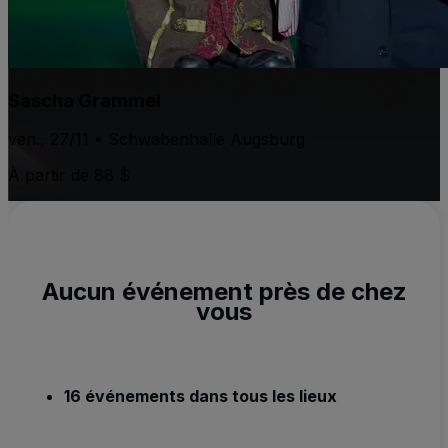
Sascha Grammel
ven., 27/11 • Schwabenhalle Augsburg
À partir de 88 $
Aucun événement près de chez
vous
16 événements dans tous les lieux