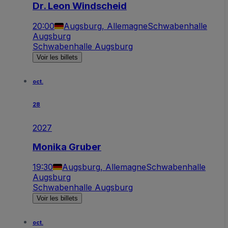
Dr. Leon Windscheid
20:00
Augsburg, Allemagne
Schwabenhalle
Augsburg
Schwabenhalle Augsburg
Voir les billets
oct.
28
2027
Monika Gruber
19:30
Augsburg, Allemagne
Schwabenhalle
Augsburg
Schwabenhalle Augsburg
Voir les billets
oct.