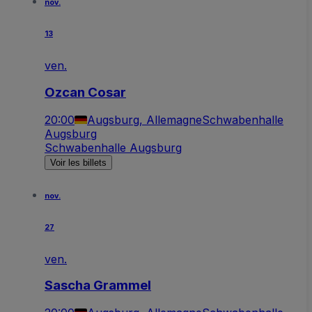
nov.
13
ven.
Ozcan Cosar
20:00
Augsburg, Allemagne
Schwabenhalle
Augsburg
Schwabenhalle Augsburg
Voir les billets
nov.
27
ven.
Sascha Grammel