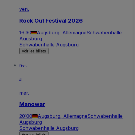
ven.
Rock Out Festival 2026
16:30
Augsburg, Allemagne
Schwabenhalle
Augsburg
Schwabenhalle Augsburg
Voir les billets
févr.
3
mer.
Manowar
20:00
Augsburg, Allemagne
Schwabenhalle
Augsburg
Schwabenhalle Augsburg
Voir les billets