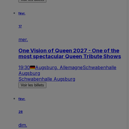
févr.
17
mer.
One Vision of Queen 2027 - One of the
most spectacular Queen Tribute Shows
19:30
Augsburg, Allemagne
Schwabenhalle
Augsburg
Schwabenhalle Augsburg
Voir les billets
févr.
28
dim.