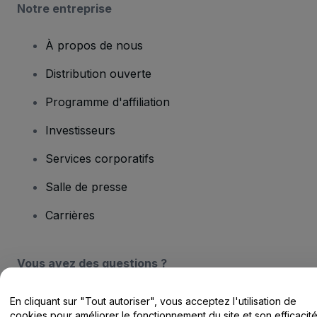
Notre entreprise
À propos de nous
Distribution ouverte
Programme d'affiliation
Investisseurs
Services corporatifs
Salle de presse
Carrières
Vous avez des questions ?
Centre d'assistance / Nous contacter
En cliquant sur "Tout autoriser", vous acceptez l'utilisation de
cookies pour améliorer le fonctionnement du site et son efficacit