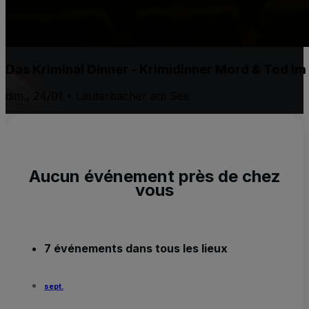
Das Kriminal Dinner - Krimidinner Mord & Tod im
dim., 24/01 • Lauterbacher am See
Aucun événement près de chez
vous
7 événements dans tous les lieux
sept.