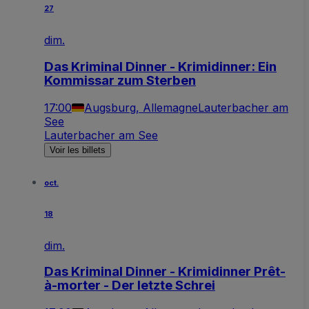
27
dim.
Das Kriminal Dinner - Krimidinner: Ein
Kommissar zum Sterben
17:00
Augsburg, Allemagne
Lauterbacher am
See
Lauterbacher am See
Voir les billets
oct.
18
dim.
Das Kriminal Dinner - Krimidinner Prêt-
à-morter - Der letzte Schrei