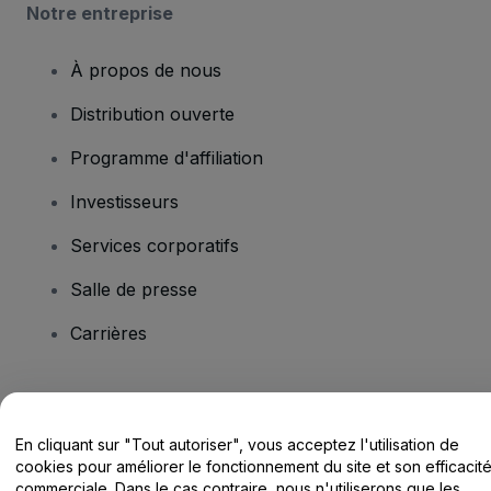
Notre entreprise
À propos de nous
Distribution ouverte
Programme d'affiliation
Investisseurs
Services corporatifs
Salle de presse
Carrières
Vous avez des questions ?
En cliquant sur "Tout autoriser", vous acceptez l'utilisation de
Centre d'assistance / Nous contacter
cookies pour améliorer le fonctionnement du site et son efficacit
commerciale. Dans le cas contraire, nous n'utiliserons que les