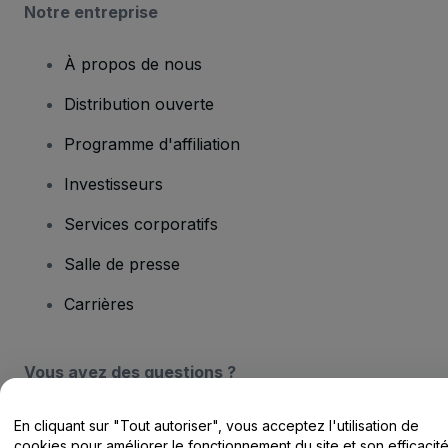
Notre entreprise
À propos de nous
Distribution ouverte
Programme d'affiliation
Investisseurs
Services corporatifs
Salle de presse
Carrières
Vous avez des questions ?
Centre d'assistance / Nous contacter
En cliquant sur "Tout autoriser", vous acceptez l'utilisation de
cookies pour améliorer le fonctionnement du site et son efficacit