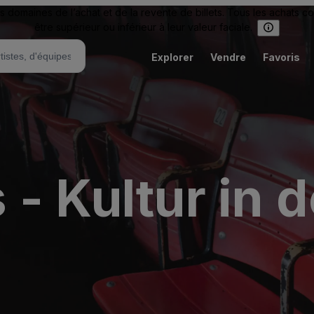
omaines de l’achat et de la revente de billets. Tous les achats c
être supérieur ou inférieur à leur valeur faciale.
Explorer
Vendre
Favoris
- Kultur in 