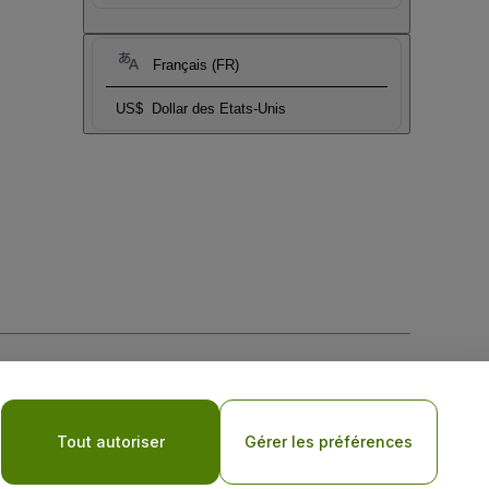
Français (FR)
US$
Dollar des Etats-Unis
tique de confidentialité pour les appareils mobiles
Tout autoriser
Gérer les préférences