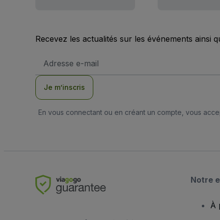
Recevez les actualités sur les événements ainsi q
Adresse
e-
mail
Je m’inscris
En vous connectant ou en créant un compte, vous acc
Notre e
À 